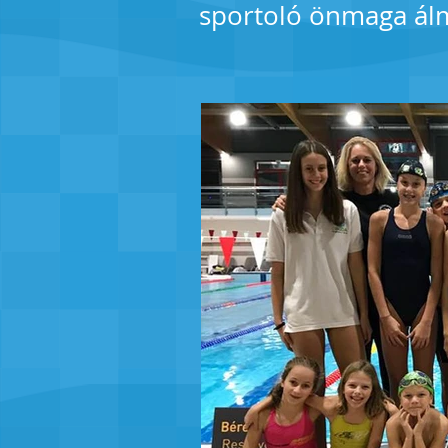
sportoló önmaga ál