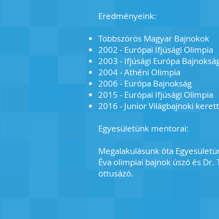
Eredményeink:
Többszörös Magyar Bajnokok
2002 - Európai Ifjúsági Olimpia
2003 - Ifjúsági Európa Bajnoksá
2004 - Athéni Olimpia
2006 - Európa Bajnokság
2015 - Európai Ifjúsági Olimpia
2016 - Junior Világbajnoki keret
Egyesületünk mentorai:
Megalakulásunk óta Egyesületün
Éva olimpiai bajnok úszó és Dr.
öttusázó.